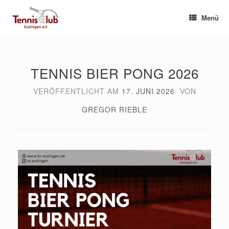
Zum
Inhalt
Menü
springen
TENNIS BIER PONG 2026
VERÖFFENTLICHT AM
17. JUNI 2026
VON
GREGOR RIEBLE