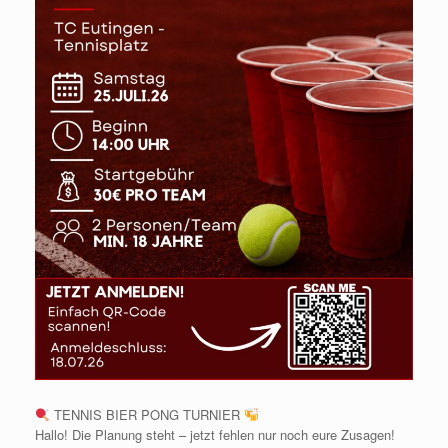
TENNIS BIER PONG TURNIER
Hallo! Die Planung steht – jetzt fehlen nur noch eure Zusagen!