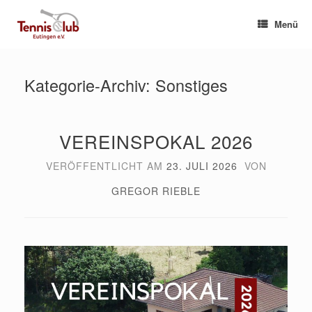
Zum
Inhalt
Menü
springen
Kategorie-Archiv:
Sonstiges
VEREINSPOKAL 2026
VERÖFFENTLICHT AM
23. JULI 2026
VON
GREGOR RIEBLE