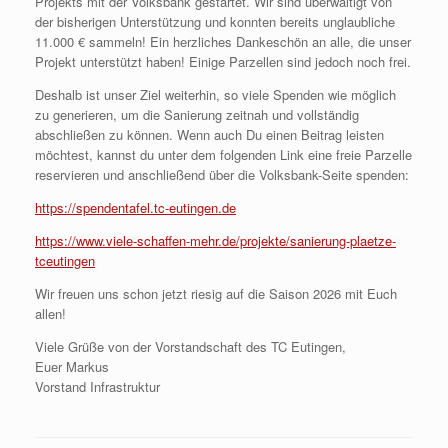
Projekts mit der Volksbank gestartet. Wir sind überwältigt von
der bisherigen Unterstützung und konnten bereits unglaubliche
11.000 € sammeln! Ein herzliches Dankeschön an alle, die unser
Projekt unterstützt haben! Einige Parzellen sind jedoch noch frei.
Deshalb ist unser Ziel weiterhin, so viele Spenden wie möglich
zu generieren, um die Sanierung zeitnah und vollständig
abschließen zu können. Wenn auch Du einen Beitrag leisten
möchtest, kannst du unter dem folgenden Link eine freie Parzelle
reservieren und anschließend über die Volksbank-Seite spenden:
https://spendentafel.tc-eutingen.de
https://www.viele-schaffen-mehr.de/projekte/sanierung-plaetze-
tceutingen
Wir freuen uns schon jetzt riesig auf die Saison 2026 mit Euch
allen!
Viele Grüße von der Vorstandschaft des TC Eutingen,
Euer Markus
Vorstand Infrastruktur