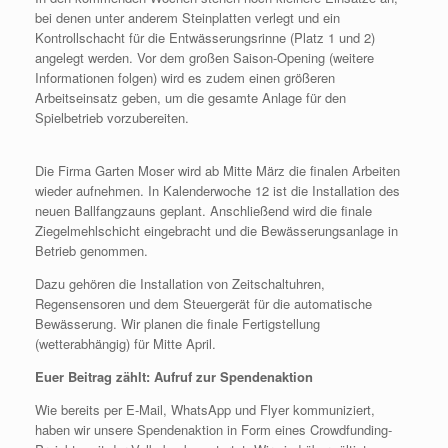
bei denen unter anderem Steinplatten verlegt und ein
Kontrollschacht für die Entwässerungsrinne (Platz 1 und 2)
angelegt werden. Vor dem großen Saison-Opening (weitere
Informationen folgen) wird es zudem einen größeren
Arbeitseinsatz geben, um die gesamte Anlage für den
Spielbetrieb vorzubereiten.
Die Firma Garten Moser wird ab Mitte März die finalen Arbeiten
wieder aufnehmen. In Kalenderwoche 12 ist die Installation des
neuen Ballfangzauns geplant. Anschließend wird die finale
Ziegelmehlschicht eingebracht und die Bewässerungsanlage in
Betrieb genommen.
Dazu gehören die Installation von Zeitschaltuhren,
Regensensoren und dem Steuergerät für die automatische
Bewässerung. Wir planen die finale Fertigstellung
(wetterabhängig) für Mitte April.
Euer Beitrag zählt: Aufruf zur Spendenaktion
Wie bereits per E-Mail, WhatsApp und Flyer kommuniziert,
haben wir unsere Spendenaktion in Form eines Crowdfunding-