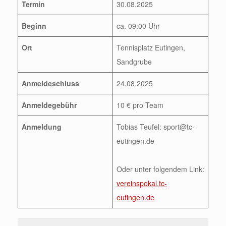
Termin
30.08.2025
Beginn
ca. 09:00 Uhr
Ort
Tennisplatz Eutingen,
Sandgrube
Anmeldeschluss
24.08.2025
Anmeldegebühr
10 € pro Team
Anmeldung
Tobias Teufel: sport@tc-
eutingen.de
Oder unter folgendem Link:
vereinspokal.tc-
eutingen.de