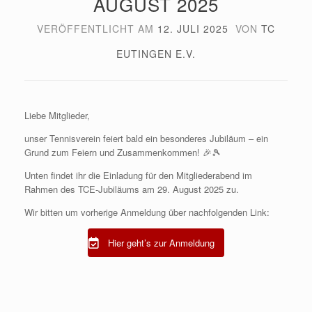
AUGUST 2025
VERÖFFENTLICHT AM
12. JULI 2025
VON
TC
EUTINGEN E.V.
Liebe Mitglieder,
unser Tennisverein feiert bald ein besonderes Jubiläum – ein
Grund zum Feiern und Zusammenkommen! 🎉🎾
Unten findet ihr die Einladung für den Mitgliederabend im
Rahmen des TCE-Jubiläums am 29. August 2025 zu.
Wir bitten um vorherige Anmeldung über nachfolgenden Link:
Hier geht’s zur Anmeldung