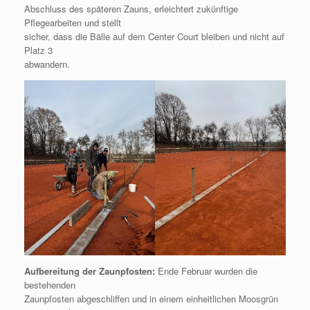
Abschluss des späteren Zauns, erleichtert zukünftige
Pflegearbeiten und stellt
sicher, dass die Bälle auf dem Center Court bleiben und nicht auf
Platz 3
abwandern.
Aufbereitung der Zaunpfosten:
Ende Februar wurden die
bestehenden
Zaunpfosten abgeschliffen und in einem einheitlichen Moosgrün