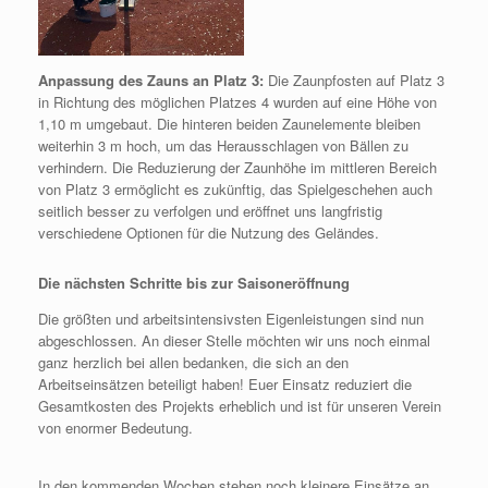
Anpassung des Zauns an Platz 3:
Die Zaunpfosten auf Platz 3
in Richtung des möglichen Platzes 4 wurden auf eine Höhe von
1,10 m umgebaut. Die hinteren beiden Zaunelemente bleiben
weiterhin 3 m hoch, um das Herausschlagen von Bällen zu
verhindern. Die Reduzierung der Zaunhöhe im mittleren Bereich
von Platz 3 ermöglicht es zukünftig, das Spielgeschehen auch
seitlich besser zu verfolgen und eröffnet uns langfristig
verschiedene Optionen für die Nutzung des Geländes.
Die nächsten Schritte bis zur Saisoneröffnung
Die größten und arbeitsintensivsten Eigenleistungen sind nun
abgeschlossen. An dieser Stelle möchten wir uns noch einmal
ganz herzlich bei allen bedanken, die sich an den
Arbeitseinsätzen beteiligt haben! Euer Einsatz reduziert die
Gesamtkosten des Projekts erheblich und ist für unseren Verein
von enormer Bedeutung.
In den kommenden Wochen stehen noch kleinere Einsätze an,