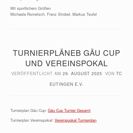
Mit sportlichem Grüßen
Michaela Rometsch, Franz Strobel, Markus Teufel
TURNIERPLÄNEB GÄU CUP
UND VEREINSPOKAL
VERÖFFENTLICHT AM
29. AUGUST 2025
VON
TC
EUTINGEN E.V.
Turnierplan Gäu Cup:
Gäu Cup Turnier Gesamt
Turnierplan Vereinspokal:
Vereinspokal Turnierplan