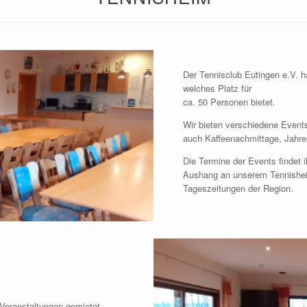
Der Tennisclub Eutingen e.V. 
welches Platz für
ca. 50 Personen bietet.
Wir bieten verschiedene Event
auch Kaffeenachmittage, Jah
Die Termine der Events findet i
Aushang an unserem Tennisheim,
Tageszeitungen der Region.
Veranstaltungen gemietet