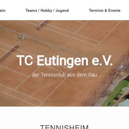
ein
Teams / Hobby / Jugend
Termine & Events
TC Eutingen e.V.
... der Tennisclub aus dem Gäu ...
TENNISHEIM