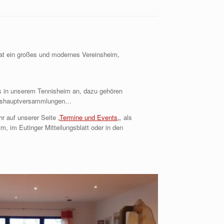
hat ein großes und modernes Vereinsheim,
s in unserem Tennisheim an, dazu gehören
reshauptversammlungen…
hr auf unserer Seite „
Termine und Events
„, als
 im Eutinger Mitteilungsblatt oder in den