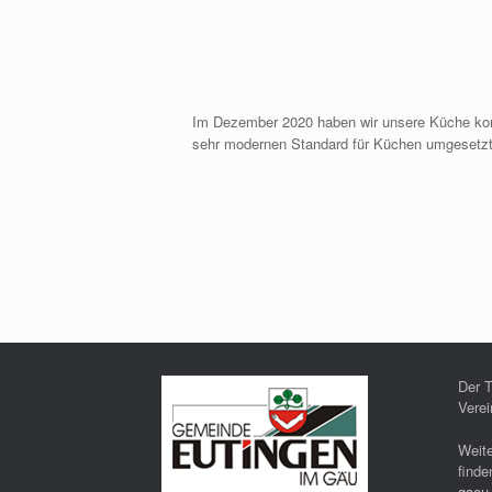
Im Dezember 2020 haben wir unsere Küche kom
sehr modernen Standard für Küchen umgesetzt
Der T
Vere
Weit
finde
gaeu