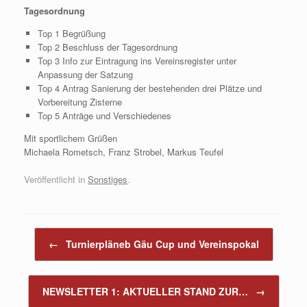
Tagesordnung
Top 1 Begrüßung
Top 2 Beschluss der Tagesordnung
Top 3 Info zur Eintragung ins Vereinsregister unter
Anpassung der Satzung
Top 4 Antrag Sanierung der bestehenden drei Plätze und
Vorbereitung Zisterne
Top 5 Anträge und Verschiedenes
Mit sportlichem Grüßen
Michaela Rometsch, Franz Strobel, Markus Teufel
Veröffentlicht in
Sonstiges
.
Beitragsnavigation
←
Turnierpläneb Gäu Cup und Vereinspokal
NEWSLETTER 1: AKTUELLER STAND ZUR…
→