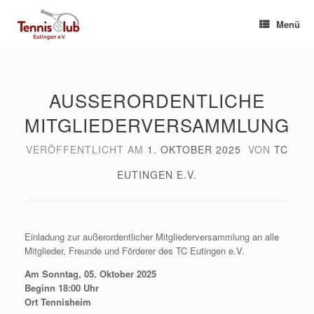
Zum
Inhalt
Menü
springen
AUSSERORDENTLICHE M
ITGLIEDERVERSAMMLUNG
VERÖFFENTLICHT AM
1. OKTOBER 2025
VON
TC
EUTINGEN E.V.
Einladung zur außerordentlicher Mitgliederversammlung an alle
Mitglieder, Freunde und Förderer des TC Eutingen e.V.
Am Sonntag, 05. Oktober 2025
Beginn 18:00 Uhr
Ort Tennisheim