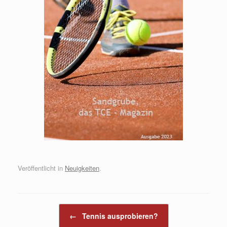
Veröffentlicht in
Neuigkeiten
.
Beitragsnavigation
←
Tennis ausprobieren?