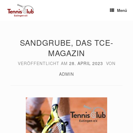
Zum
Inhalt
Menü
springen
SANDGRUBE, DAS TCE-
MAGAZIN
VERÖFFENTLICHT AM
28. APRIL 2023
VON
ADMIN