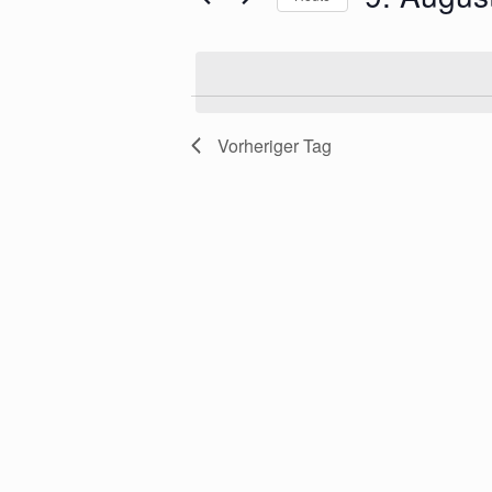
Schlüsselwort.
Datum
wählen.
Vorheriger Tag