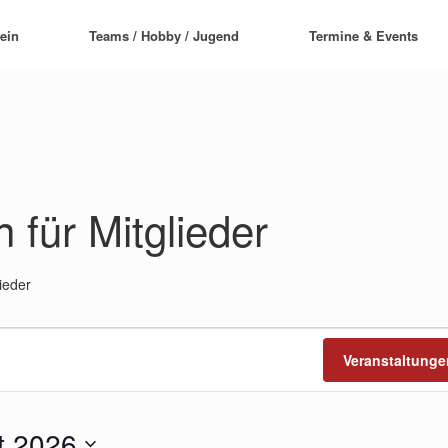
ein
Teams / Hobby / Jugend
Termine & Events
 für Mitglieder
ieder
Veranstaltung
t 2026