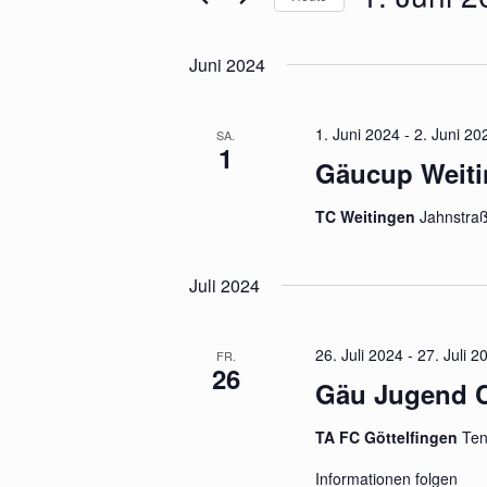
Schlüsselwort.
Datum
wählen.
Juni 2024
1. Juni 2024
-
2. Juni 20
SA.
1
Gäucup Weit
TC Weitingen
Jahnstraß
Juli 2024
26. Juli 2024
-
27. Juli 2
FR.
26
Gäu Jugend C
TA FC Göttelfingen
Ten
Informationen folgen