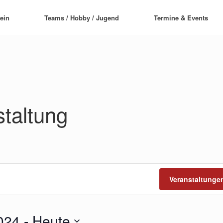
ein
Teams / Hobby / Jugend
Termine & Events
taltung
Veranstaltunge
2024
 - 
Heute