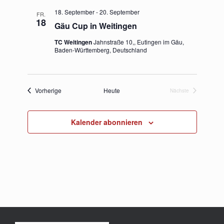
18. September
-
20. September
FR.
18
Gäu Cup in Weitingen
TC Weitingen
Jahnstraße 10,, Eutingen im Gäu,
Baden-Württemberg, Deutschland
Veranstaltungen
Vorherige
Heute
Nächste
Veranstaltungen
Kalender abonnieren