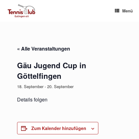
Zum
Inhalt
Menü
springen
« Alle Veranstaltungen
Gäu Jugend Cup in
Göttelfingen
18. September
-
20. September
Details folgen
Zum Kalender hinzufügen