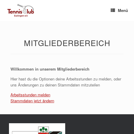
Zum
Inhalt
Menü
springen
MITGLIEDERBEREICH
Willkommen in unserem Mitgliederbereich
Hier hast du die Optionen deine Arbeitsstunden zu melden, oder
uns Änderungen zu deinen Stammdaten mitzuteilen
Arbeitsstunden melden
Stammdaten jetzt ändern