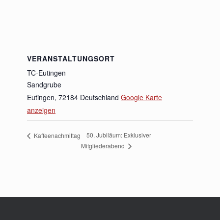
VERANSTALTUNGSORT
TC-Eutingen
Sandgrube
Eutingen
,
72184
Deutschland
Google Karte
anzeigen
50. Jubiläum: Exklusiver
Kaffeenachmittag
Mitgliederabend