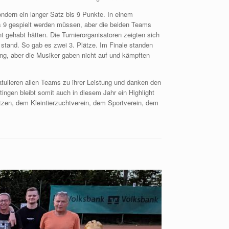
ndern ein langer Satz bis 9 Punkte. In einem
s 9 gespielt werden müssen, aber die beiden Teams
 gehabt hätten. Die Turnierorganisatoren zeigten sich
 stand. So gab es zwei 3. Plätze. Im Finale standen
ung, aber die Musiker gaben nicht auf und kämpften
atulieren allen Teams zu ihrer Leistung und danken den
ingen bleibt somit auch in diesem Jahr ein Highlight
tzen, dem Kleintierzuchtverein, dem Sportverein, dem