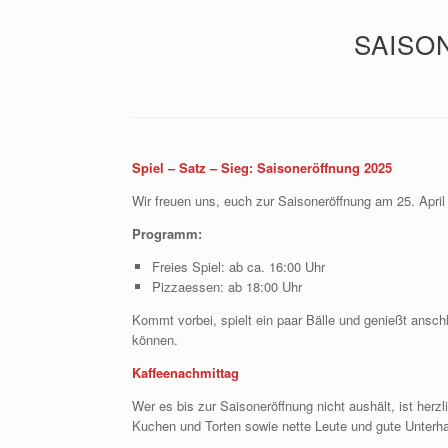
SAISO
Spiel – Satz – Sieg: Saisoneröffnung 2025
Wir freuen uns, euch zur Saisoneröffnung am 25. April
Programm:
Freies Spiel: ab ca. 16:00 Uhr
Pizzaessen: ab 18:00 Uhr
Kommt vorbei, spielt ein paar Bälle und genießt ansch
können.
Kaffeenachmittag
Wer es bis zur Saisoneröffnung nicht aushält, ist he
Kuchen und Torten sowie nette Leute und gute Unterha