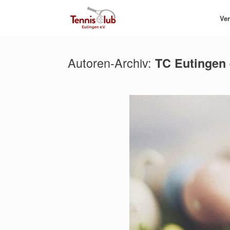
Zum
Inhalt
Ver
springen
Autoren-Archiv:
TC Eutingen 