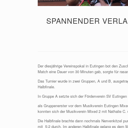
SPANNENDER VERLAU
Der diesjährige Vereinspokal in Eutingen bot den Zus
Match eine Dauer von 30 Minuten gab, sorgte für rasa
Das Turnier wurde in zwei Gruppen, A und B, ausgetrag
Halbfinale.
In Gruppe A setzte sich der Förderverein SV Eutingen
als Gruppenerster vor dem Musikverein Eutingen Mixed 
konnten sich der Musikverein Mixed 2 mit Nathalie C.
Die Halbfinale brachte dann nochmals Nervenkitzel pu
mit 5:2 durch. Im anderen Halbfinale gelang es dem 