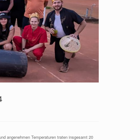
4
n und angenehmen Temperaturen traten insgesamt 20