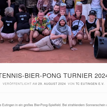
TENNIS-BIER-PONG TURNIER 202
VERÖFFENTLICHT AM
29. AUGUST 2024
VON
TC EUTINGEN E.V.
e Eutingen in ein großes Bier-Pong-Spielfeld. Bei strahlendem Sonnenschei