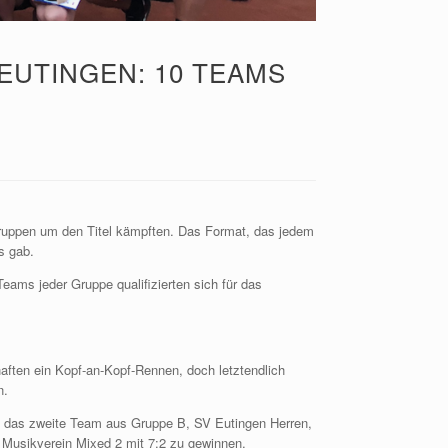
EUTINGEN: 10 TEAMS
Gruppen um den Titel kämpften. Das Format, das jedem
s gab.
eams jeder Gruppe qualifizierten sich für das
aften ein Kopf-an-Kopf-Rennen, doch letztendlich
n.
en das zweite Team aus Gruppe B, SV Eutingen Herren,
 Musikverein Mixed 2 mit 7:2 zu gewinnen.