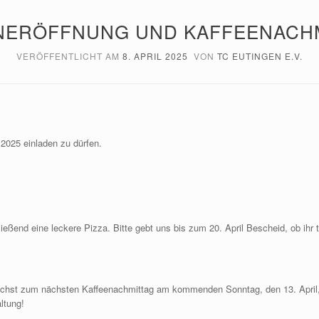
NERÖFFNUNG UND KAFFEENACH
VERÖFFENTLICHT AM
8. APRIL 2025
VON
TC EUTINGEN E.V.
 2025 einladen zu dürfen.
ließend eine leckere Pizza. Bitte gebt uns bis zum 20. April Bescheid, ob ihr
rzlichst zum nächsten Kaffeenachmittag am kommenden Sonntag, den 13. April,
ltung!