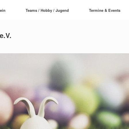
ein
Teams / Hobby / Jugend
Termine & Events
e.V.