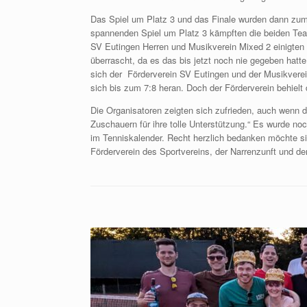
Das Spiel um Platz 3 und das Finale wurden dann zum 
spannenden Spiel um Platz 3 kämpften die beiden Tea
SV Eutingen Herren und Musikverein Mixed 2 einigten s
überrascht, da es das bis jetzt noch nie gegeben hat
sich der Förderverein SV Eutingen und der Musikverei
sich bis zum 7:8 heran. Doch der Förderverein behielt
Die Organisatoren zeigten sich zufrieden, auch wenn d
Zuschauern für ihre tolle Unterstützung.“ Es wurde no
im Tenniskalender. Recht herzlich bedanken möchte si
Förderverein des Sportvereins, der Narrenzunft und de