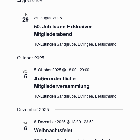
August 2025
FR.
29. August 2025
29
50. Jubiläum: Exklusiver
Mitgliederabend
TC-Eutingen
Sandgrube, Eutingen, Deutschland
Oktober 2025
5. Oktober 2025 @ 18:00
-
20:00
SO.
5
Außerordentliche
Mitgliederversammlung
TC-Eutingen
Sandgrube, Eutingen, Deutschland
Dezember 2025
6. Dezember 2025 @ 18:30
-
23:59
SA.
6
Weihnachtsfeier